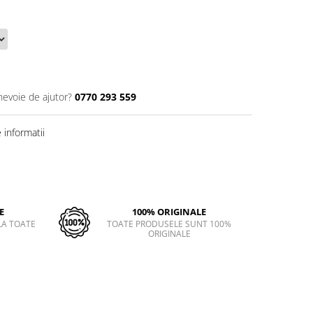
nevoie de ajutor?
0770 293 559
informatii
E
100% ORIGINALE
LA TOATE
TOATE PRODUSELE SUNT 100%
ORIGINALE