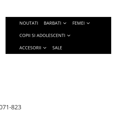
NOUTATI
BARBATI
FEMEI
COPII SI ADOLESCENTI
ACCESORII
SALE
071-823