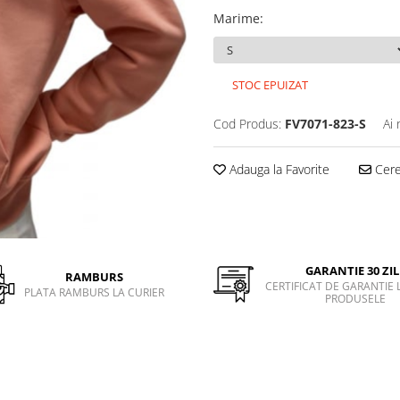
Marime
:
STOC EPUIZAT
Cod Produs:
FV7071-823-S
Ai 
Adauga la Favorite
Cere 
GARANTIE 30 ZIL
RAMBURS
CERTIFICAT DE GARANTIE 
PLATA RAMBURS LA CURIER
PRODUSELE