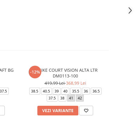
AFT BG
W NIKE COURT VISION ALTA LTR
COURT BO
-12%
DM0113-100
419,99 Lei
368,99 Lei
37.5
38.5
40.5
39
40
35.5
36
36.5
36.5
37
37.5
38
41
42
VEZI VARIANTE
V