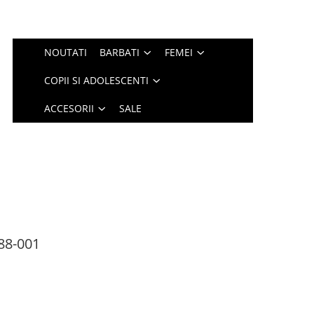
NOUTATI
BARBATI
FEMEI
COPII SI ADOLESCENTI
ACCESORII
SALE
88-001