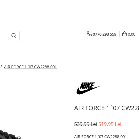
0770 293 559
0,00
 /
AIR FORCE 1 `07 CW2288-001
AIR FORCE 1 `07 CW22
539,99 Lei
519,95 Lei
AIR FORCE 1 `07 CW2288-001