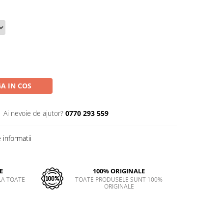
A IN COS
Ai nevoie de ajutor?
0770 293 559
informatii
E
100% ORIGINALE
LA TOATE
TOATE PRODUSELE SUNT 100%
ORIGINALE