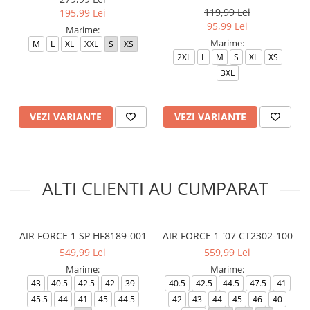
119,99 Lei
195,99 Lei
95,99 Lei
Marime:
Marime:
M
L
XL
XXL
S
XS
2XL
L
M
S
XL
XS
3XL
VEZI VARIANTE
VEZI VARIANTE
ALTI CLIENTI AU CUMPARAT
AIR FORCE 1 SP HF8189-001
AIR FORCE 1 `07 CT2302-100
549,99 Lei
559,99 Lei
Marime:
Marime:
43
40.5
42.5
42
39
40.5
42.5
44.5
47.5
41
45.5
44
41
45
44.5
42
43
44
45
46
40