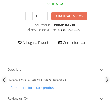
IN STOC
ADAUGA IN COS
Cod Produs:
U90601KA-38
Ai nevoie de ajutor?
0770 293 559
Adauga la Favorite
Cere informatii
Descriere
U9060 - FOOTWEAR CLASSICS U90601KA
Informatii conformitate produs
Review-uri
(0)