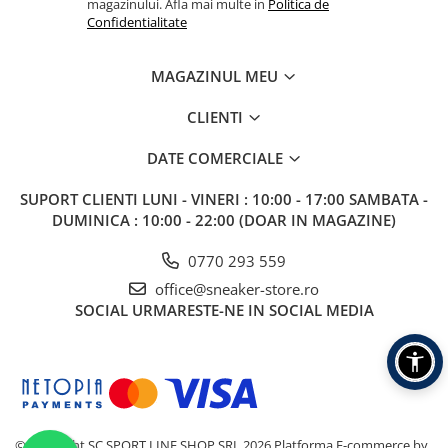
magazinului. Afla mai multe in
Politica de
Confidentialitate
MAGAZINUL MEU
CLIENTI
DATE COMERCIALE
SUPORT CLIENTI
LUNI - VINERI : 10:00 - 17:00 SAMBATA -
DUMINICA : 10:00 - 22:00 (DOAR IN MAGAZINE)
0770 293 559
office@sneaker-store.ro
SOCIAL
URMARESTE-NE IN SOCIAL MEDIA
©Copyright SC SPORT LINE SHOP SRL 2026
Platforma E-commerce by