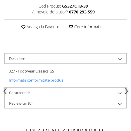
Cod Produs:
GS327CTB-39
Ai nevoie de ajutor?
0770 293 559
Adauga la Favorite
Cere informatii
Descriere
327 - Footwear Classics GS
Informatii conformitate produs
Caracteristici
Review-uri
(0)