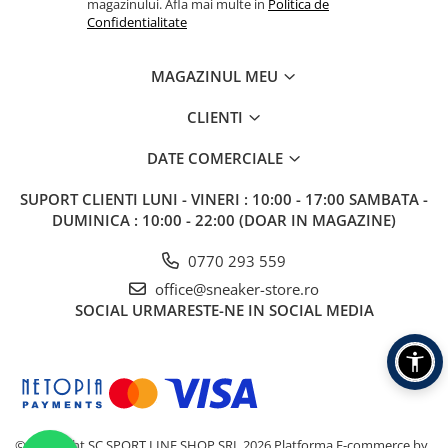
magazinului. Afla mai multe in
Politica de
Confidentialitate
MAGAZINUL MEU
CLIENTI
DATE COMERCIALE
SUPORT CLIENTI
LUNI - VINERI : 10:00 - 17:00 SAMBATA -
DUMINICA : 10:00 - 22:00 (DOAR IN MAGAZINE)
0770 293 559
office@sneaker-store.ro
SOCIAL
URMARESTE-NE IN SOCIAL MEDIA
©Copyright SC SPORT LINE SHOP SRL 2026
Platforma E-commerce by