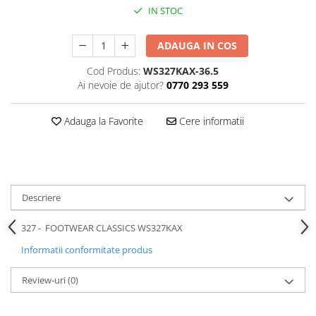
IN STOC
ADAUGA IN COS
Cod Produs:
WS327KAX-36.5
Ai nevoie de ajutor?
0770 293 559
Adauga la Favorite
Cere informatii
Descriere
327 - FOOTWEAR CLASSICS WS327KAX
Informatii conformitate produs
Review-uri
(0)