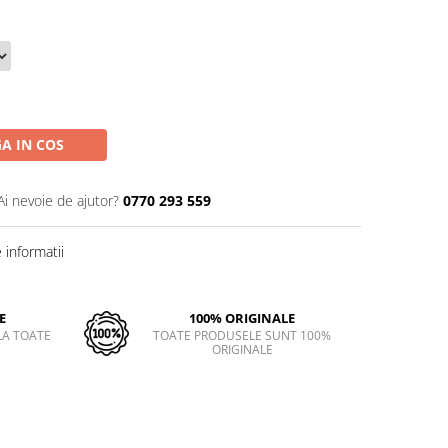
A IN COS
Ai nevoie de ajutor?
0770 293 559
informatii
E
100% ORIGINALE
LA TOATE
TOATE PRODUSELE SUNT 100%
ORIGINALE