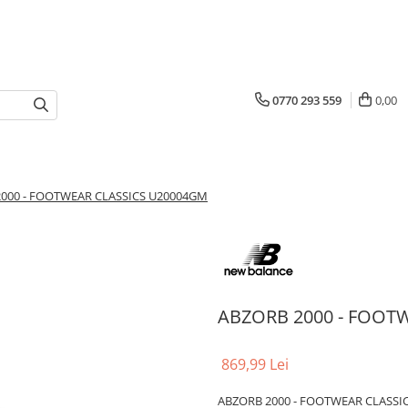
0770 293 559
0,00
000 - FOOTWEAR CLASSICS U20004GM
ABZORB 2000 - FOOT
869,99 Lei
ABZORB 2000 - FOOTWEAR CLASSI