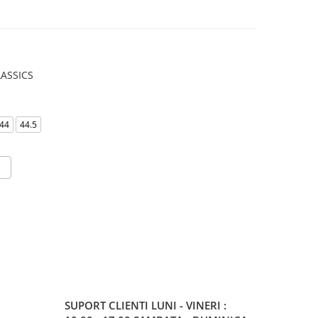
ASSICS
44
44.5
SUPORT CLIENTI
LUNI - VINERI :