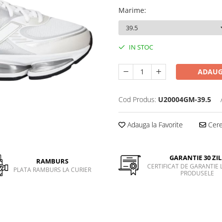
Marime
:
IN STOC
ADAUG
Cod Produs:
U20004GM-39.5
Adauga la Favorite
Cere 
GARANTIE 30 ZIL
RAMBURS
CERTIFICAT DE GARANTIE 
PLATA RAMBURS LA CURIER
PRODUSELE