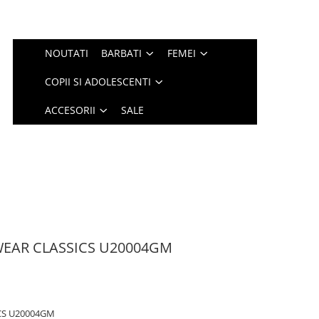
NOUTATI
BARBATI
FEMEI
COPII SI ADOLESCENTI
ACCESORII
SALE
WEAR CLASSICS U20004GM
CS U20004GM