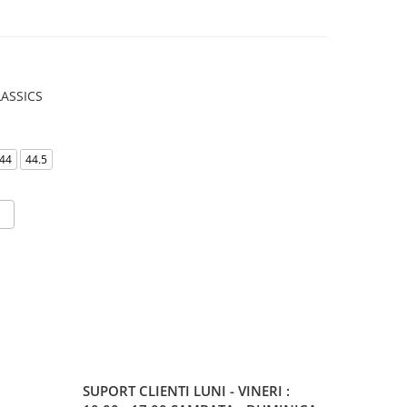
ASSICS
44
44.5
SUPORT CLIENTI
LUNI - VINERI :