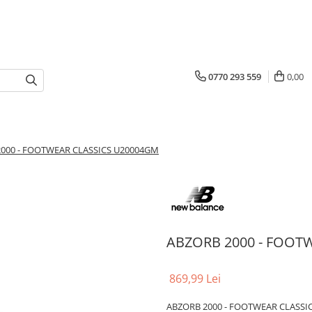
0770 293 559
0,00
000 - FOOTWEAR CLASSICS U20004GM
ABZORB 2000 - FOOT
869,99 Lei
ABZORB 2000 - FOOTWEAR CLASSI