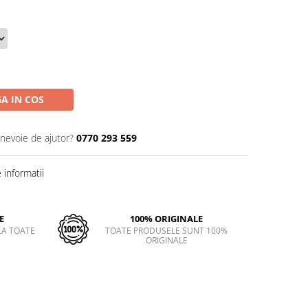
A IN COS
 nevoie de ajutor?
0770 293 559
informatii
E
100% ORIGINALE
LA TOATE
TOATE PRODUSELE SUNT 100%
ORIGINALE