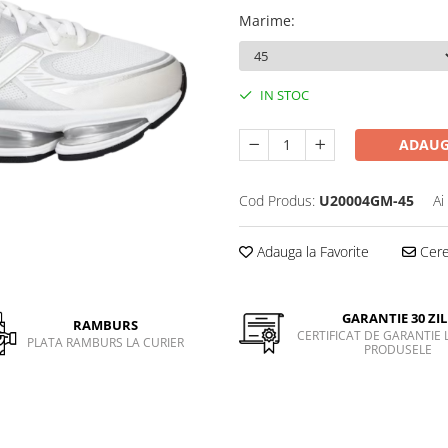
Marime
:
IN STOC
ADAUG
Cod Produs:
U20004GM-45
Ai
Adauga la Favorite
Cere 
GARANTIE 30 ZIL
RAMBURS
CERTIFICAT DE GARANTIE 
PLATA RAMBURS LA CURIER
PRODUSELE