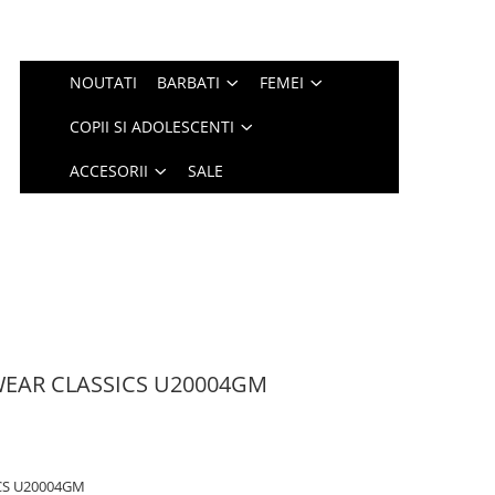
NOUTATI
BARBATI
FEMEI
COPII SI ADOLESCENTI
ACCESORII
SALE
WEAR CLASSICS U20004GM
CS U20004GM