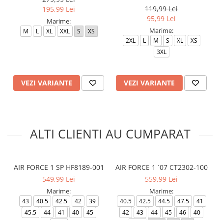
119,99 Lei
195,99 Lei
95,99 Lei
Marime:
Marime:
M
L
XL
XXL
S
XS
2XL
L
M
S
XL
XS
3XL
VEZI VARIANTE
VEZI VARIANTE
ALTI CLIENTI AU CUMPARAT
AIR FORCE 1 SP HF8189-001
AIR FORCE 1 `07 CT2302-100
549,99 Lei
559,99 Lei
Marime:
Marime:
43
40.5
42.5
42
39
40.5
42.5
44.5
47.5
41
45.5
44
41
40
45
42
43
44
45
46
40