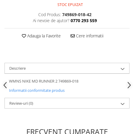
STOC EPUIZAT
Cod Produs:
749869-018-42
Ai nevoie de ajutor?
0770 293 559
Adauga la Favorite
Cere informatii
Descriere
WMNS NIKE MD RUNNER 2 749869-018
Informatii conformitate produs
Review-uri
(0)
FRECVENT CUMPARATE