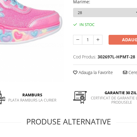
Marime
:
IN STOC
ADAUG
Cod Produs:
302697L-HPMT-28
Adauga la Favorite
Cere 
GARANTIE 30 ZIL
RAMBURS
CERTIFICAT DE GARANTIE 
PLATA RAMBURS LA CURIER
PRODUSELE
PRODUSE ALTERNATIVE