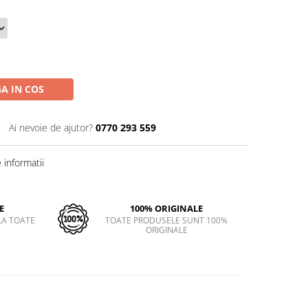
A IN COS
Ai nevoie de ajutor?
0770 293 559
informatii
E
100% ORIGINALE
LA TOATE
TOATE PRODUSELE SUNT 100%
ORIGINALE