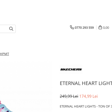
0770 293 559
0,00
L-HPMT
ETERNAL HEART LIGHT
249,99 Lei
174,99 Lei
ETERNAL HEART LIGHTS - TON OF