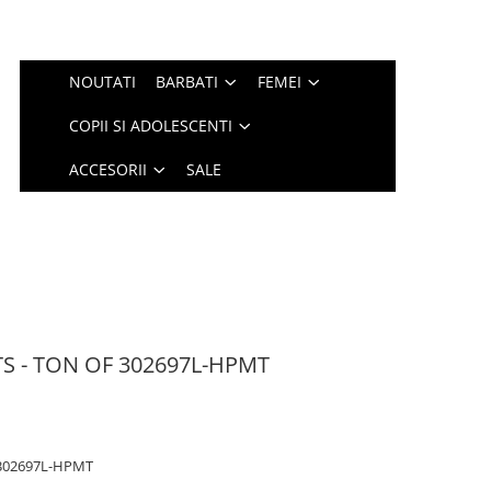
NOUTATI
BARBATI
FEMEI
COPII SI ADOLESCENTI
ACCESORII
SALE
S - TON OF 302697L-HPMT
 302697L-HPMT