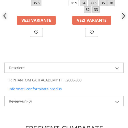
35.5
36.5
34
33.5
35
38
32
33
VEZI VARIANTE
VEZI VARIANTE
Descriere
JR PHANTOM GX II ACADEMY TF FJ2608-300
Informatii conformitate produs
Review-uri
(0)