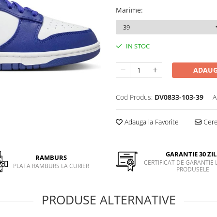
Marime
:
IN STOC
ADAUG
Cod Produs:
DV0833-103-39
A
Adauga la Favorite
Cere 
GARANTIE 30 ZIL
RAMBURS
CERTIFICAT DE GARANTIE 
PLATA RAMBURS LA CURIER
PRODUSELE
PRODUSE ALTERNATIVE