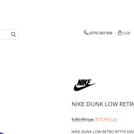
0770 293 559
0,00
NIKE DUNK LOW RETR
539,99 Lei
377,99 Lei
NIKE DUNK LOW RETRO BTTYS DV0