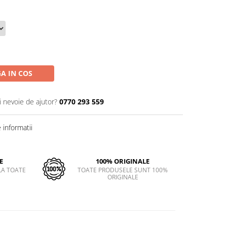
A IN COS
i nevoie de ajutor?
0770 293 559
informatii
E
100% ORIGINALE
LA TOATE
TOATE PRODUSELE SUNT 100%
ORIGINALE