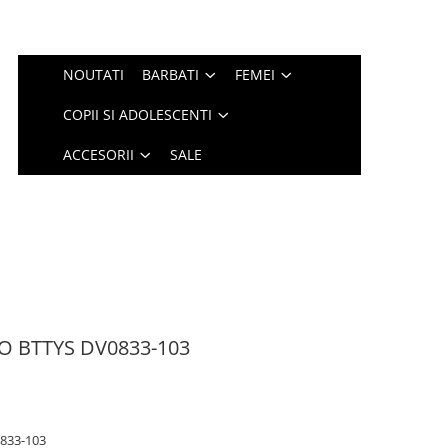
NOUTATI
BARBATI
FEMEI
COPII SI ADOLESCENTI
ACCESORII
SALE
O BTTYS DV0833-103
833-103