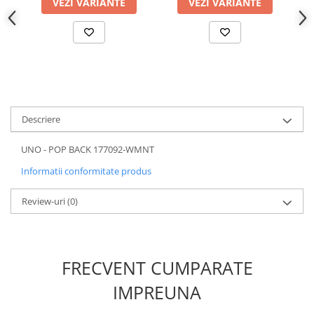
VEZI VARIANTE
VEZI VARIANTE
Descriere
UNO - POP BACK 177092-WMNT
Informatii conformitate produs
Review-uri
(0)
FRECVENT CUMPARATE
IMPREUNA