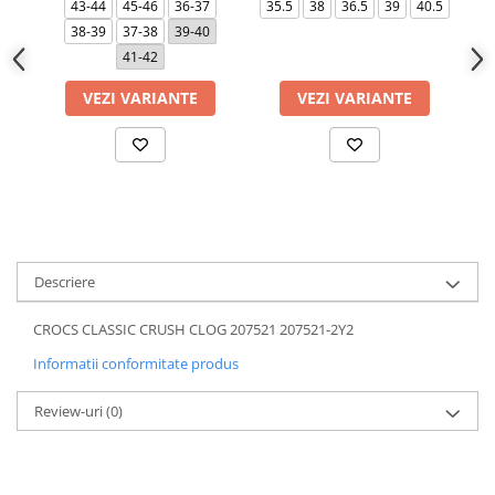
43-44
45-46
36-37
35.5
38
36.5
39
40.5
38-39
37-38
39-40
41-42
VEZI VARIANTE
VEZI VARIANTE
Descriere
CROCS CLASSIC CRUSH CLOG 207521 207521-2Y2
Informatii conformitate produs
Review-uri
(0)