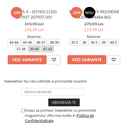
CROCS X - (ECHO) CLOG
W NIKE REACTX REJUVEN8
-20%
-20%
NOU
207937 207937-001
SLIDE HV4484-802
319,99 Lei
279,99 Lei
255,99 Lei
223,99 Lei
Marime:
Marime:
43-44
45-46
36-37
38-39
35.5
38
36.5
39
40.5
37-38
39-40
41-42
VEZI VARIANTE
VEZI VARIANTE
Newsletter
Nu rata ofertele si promotiile noastre
Vreau sa primesc newsletter cu promotiile
magazinului. Afla mai multe in
Politica de
Confidentialitate