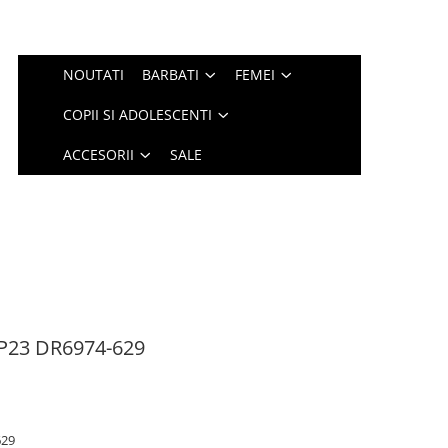
NOUTATI
BARBATI
FEMEI
COPII SI ADOLESCENTI
ACCESORII
SALE
P23 DR6974-629
629