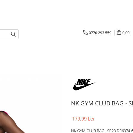
0770 293 559
0,00
NK GYM CLUB BAG - S
179,99 Lei
NK GYM CLUB BAG - SP23 DR6974-