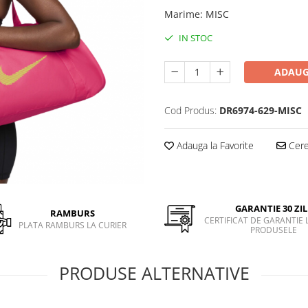
Marime
:
MISC
IN STOC
ADAUG
Cod Produs:
DR6974-629-MISC
Adauga la Favorite
Cere 
GARANTIE 30 ZIL
RAMBURS
CERTIFICAT DE GARANTIE 
PLATA RAMBURS LA CURIER
PRODUSELE
PRODUSE ALTERNATIVE