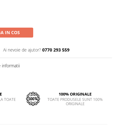
A IN COS
Ai nevoie de ajutor?
0770 293 559
informatii
E
100% ORIGINALE
LA TOATE
TOATE PRODUSELE SUNT 100%
ORIGINALE