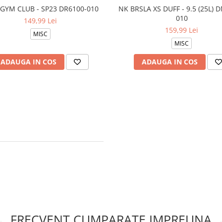
 GYM CLUB - SP23 DR6100-010
NK BRSLA XS DUFF - 9.5 (25L) 
010
149,99 Lei
159,99 Lei
MISC
MISC
ADAUGA IN COS
ADAUGA IN COS
FRECVENT CUMPARATE IMPREUNA