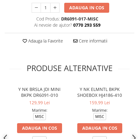
ADAUGA IN COS
Cod Produs:
DR6091-017-MISC
Ai nevoie de ajutor?
0770 293 559
Adauga la Favorite
Cere informatii
PRODUSE ALTERNATIVE
Y NK BRSLA JDI MINI
Y NK ELMNTL BKPK
BKPK DR6091-010
SHOEBOX HJ4186-410
129,99 Lei
159,99 Lei
Marime:
Marime:
MISC
MISC
ADAUGA IN COS
ADAUGA IN COS