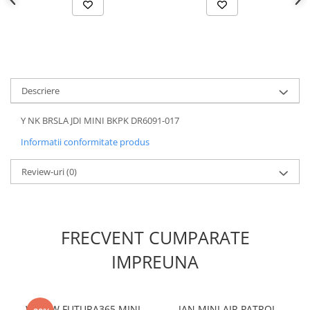
Descriere
Y NK BRSLA JDI MINI BKPK DR6091-017
Informatii conformitate produs
Review-uri
(0)
FRECVENT CUMPARATE
IMPREUNA
W NSW FUTURA365 MINI
JAN MINI AIR PATROL