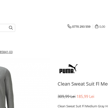
0770 293 559
0,00
585841-03
Clean Sweat Suit Fl M
309,99 Lei
185,99 Lei
Clean Sweat Suit Fl Medium Gray H