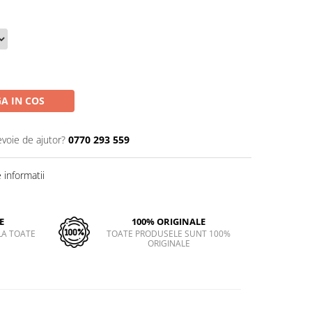
A IN COS
evoie de ajutor?
0770 293 559
informatii
E
100% ORIGINALE
LA TOATE
TOATE PRODUSELE SUNT 100%
ORIGINALE