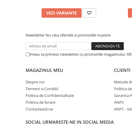
VEZI VARIANTE
Newsletter
Nu rata ofertele si promotiile noastre
Vreau sa primesc newsletter cu promotiile magazinului. Af
MAGAZINUL MEU
CLIENTI
Despre noi
Metode de
Termeni si Conditii
Politica d
Politica de Confidentialitate
Garantia 
Politica de livrare
ANPC
Contactează-ne
ANPC - SA
SOCIAL
URMARESTE-NE IN SOCIAL MEDIA