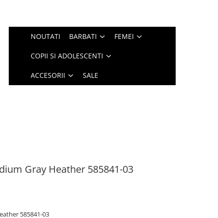
NOUTATI
BARBATI
FEMEI
COPII SI ADOLESCENTI
ACCESORII
SALE
edium Gray Heather 585841-03
eather 585841-03