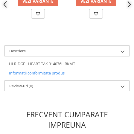
VEZI VARIANTE
VEZI VARIANTE
Descriere
HI RIDGE - HEART TAK 314076L-BKMT
Informatii conformitate produs
Review-uri
(0)
FRECVENT CUMPARATE
IMPREUNA