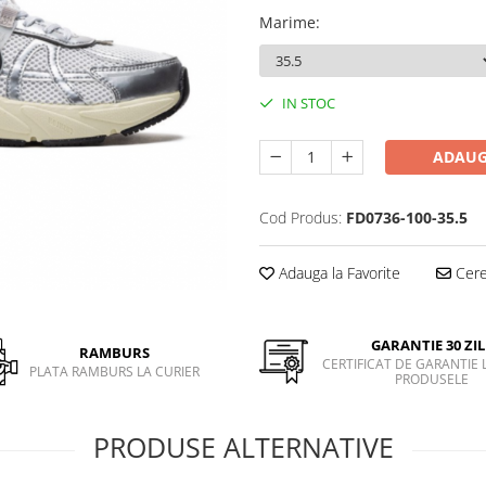
Marime
:
IN STOC
ADAUG
Cod Produs:
FD0736-100-35.5
Adauga la Favorite
Cere 
GARANTIE 30 ZIL
RAMBURS
CERTIFICAT DE GARANTIE 
PLATA RAMBURS LA CURIER
PRODUSELE
PRODUSE ALTERNATIVE