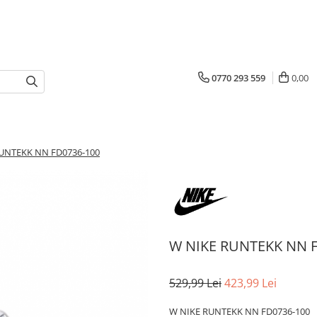
0770 293 559
0,00
UNTEKK NN FD0736-100
W NIKE RUNTEKK NN F
529,99 Lei
423,99 Lei
W NIKE RUNTEKK NN FD0736-100