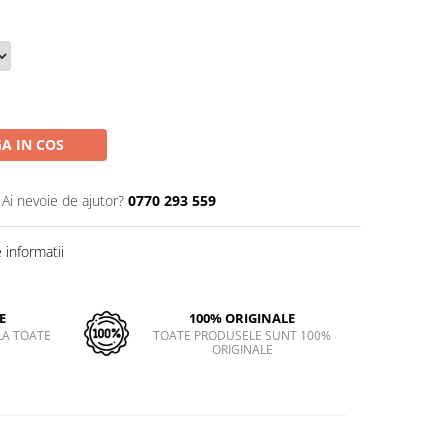
A IN COS
Ai nevoie de ajutor?
0770 293 559
informatii
E
100% ORIGINALE
LA TOATE
TOATE PRODUSELE SUNT 100%
ORIGINALE