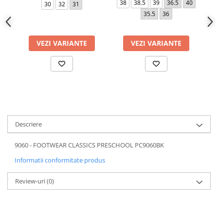
38
38.5
39
36.5
40
3
30
32
31
35.5
36
VEZI VARIANTE
VEZI VARIANTE
Descriere
9060 - FOOTWEAR CLASSICS PRESCHOOL PC9060BK
Informatii conformitate produs
Review-uri
(0)