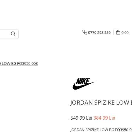
0770 293 559
0,00
E LOW BG FQ3950-008
JORDAN SPIZIKE LOW 
549,99 Lei
384,99 Lei
JORDAN SPIZIKE LOW BG FQ3950-0