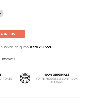
A IN COS
Ai nevoie de ajutor?
0770 293 559
informatii
E
100% ORIGINALE
LA TOATE
TOATE PRODUSELE SUNT 100%
ORIGINALE