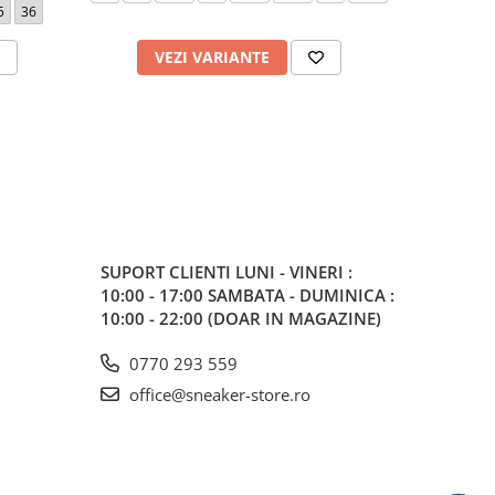
5
36
33.
VEZI VARIANTE
V
SUPORT CLIENTI
LUNI - VINERI :
10:00 - 17:00 SAMBATA - DUMINICA :
10:00 - 22:00 (DOAR IN MAGAZINE)
0770 293 559
office@sneaker-store.ro