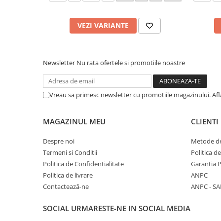
VEZI VARIANTE
Newsletter
Nu rata ofertele si promotiile noastre
Vreau sa primesc newsletter cu promotiile magazinului. Af
MAGAZINUL MEU
CLIENTI
Despre noi
Metode de
Termeni si Conditii
Politica d
Politica de Confidentialitate
Garantia 
Politica de livrare
ANPC
Contactează-ne
ANPC - SA
SOCIAL
URMARESTE-NE IN SOCIAL MEDIA