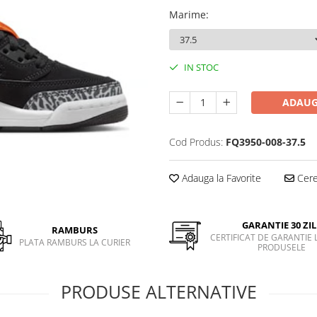
Marime
:
IN STOC
ADAUG
Cod Produs:
FQ3950-008-37.5
Adauga la Favorite
Cere 
GARANTIE 30 ZIL
RAMBURS
CERTIFICAT DE GARANTIE 
PLATA RAMBURS LA CURIER
PRODUSELE
PRODUSE ALTERNATIVE