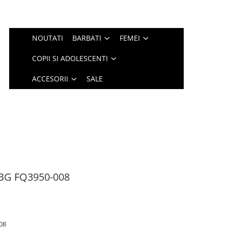
NOUTATI
BARBATI
FEMEI
COPII SI ADOLESCENTI
ACCESORII
SALE
BG FQ3950-008
08