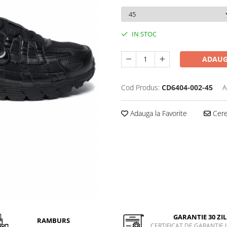
IN STOC
ADAUG
Cod Produs:
CD6404-002-45
A
Adauga la Favorite
Cere 
GARANTIE 30 ZIL
RAMBURS
CERTIFICAT DE GARANTIE 