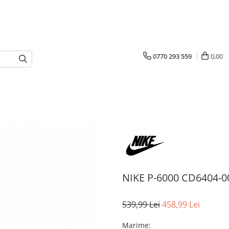
0770 293 559
0,00
NIKE P-6000 CD6404-0
539,99 Lei
458,99 Lei
Marime
: