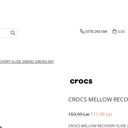
0770 293 559
0,00
ERY SLIDE 208392 208392-001
CROCS MELLOW RECOVE
159,99 Lei
111,99 Lei
CROCS MELLOW RECOVERY SLIDE 2