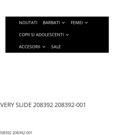
NOUTATI
BARBATI
FEMEI
COPII SI ADOLESCENTI
ACCESORII
SALE
RY SLIDE 208392 208392-001
08392 208392-001