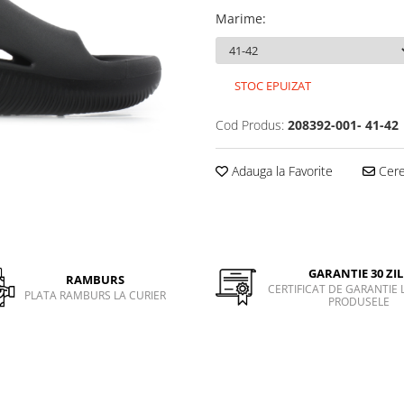
Marime
:
STOC EPUIZAT
Cod Produs:
208392-001- 41-42
Adauga la Favorite
Cere 
GARANTIE 30 ZIL
RAMBURS
CERTIFICAT DE GARANTIE 
PLATA RAMBURS LA CURIER
PRODUSELE