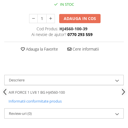
IN STOC
ADAUGA IN COS
Cod Produs:
HJ4560-100-39
Ai nevoie de ajutor?
0770 293 559
Adauga la Favorite
Cere informatii
Descriere
AIR FORCE 1 LV8 1 BG HJ4560-100
Informatii conformitate produs
Review-uri
(0)