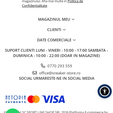
magazinului. Afla mai multe in
Politica de
Confidentialitate
MAGAZINUL MEU
CLIENTI
DATE COMERCIALE
SUPORT CLIENTI
LUNI - VINERI : 10:00 - 17:00 SAMBATA -
DUMINICA : 10:00 - 22:00 (DOAR IN MAGAZINE)
0770 293 559
office@sneaker-store.ro
SOCIAL
URMARESTE-NE IN SOCIAL MEDIA
©Copyright SC SPORT LINE SHOP SRL 2026
Platforma E-commerce by