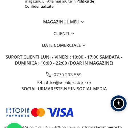
magazinului. Afla mai multe in
Politica de
Confidentialitate
MAGAZINUL MEU
CLIENTI
DATE COMERCIALE
SUPORT CLIENTI
LUNI - VINERI : 10:00 - 17:00 SAMBATA -
DUMINICA : 10:00 - 22:00 (DOAR IN MAGAZINE)
0770 293 559
office@sneaker-store.ro
SOCIAL
URMARESTE-NE IN SOCIAL MEDIA
©Copyright SC SPORT LINE SHOP SRL 2026
Platforma E-commerce by