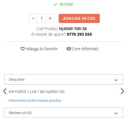
IN STOC
ADAUGA IN COS
Cod Produs:
HJ4560-100-36
Ai nevoie de ajutor?
0770 293 559
Adauga la Favorite
Cere informatii
Descriere
AIR FORCE 1 LV8 1 BG HJ4560-100
Informatii conformitate produs
Review-uri
(0)