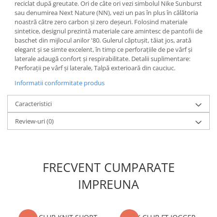
reciclat după greutate. Ori de câte ori vezi simbolul Nike Sunburst
sau denumirea Next Nature (NN), vezi un pas în plus în călătoria
noastră către zero carbon și zero deșeuri. Folosind materiale
sintetice, designul prezintă materiale care amintesc de pantofii de
baschet din mijlocul anilor '80. Gulerul căptușit, tăiat jos, arată
elegant și se simte excelent, în timp ce perforațiile de pe vârf și
laterale adaugă confort și respirabilitate. Detalii suplimentare:
Perforații pe vârf și laterale, Talpă exterioară din cauciuc.
Informatii conformitate produs
Caracteristici
Review-uri
(0)
FRECVENT CUMPARATE
IMPREUNA