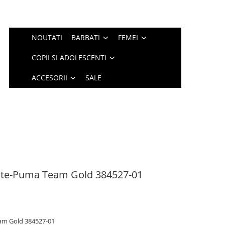
NOUTATI
BARBATI
FEMEI
COPII SI ADOLESCENTI
ACCESORII
SALE
ite-Puma Team Gold 384527-01
am Gold 384527-01