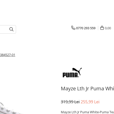
0770 293 559
0,00
 384527-01
Mayze Lth Jr Puma Wh
319,99 Lei
255,99 Lei
Mayze Lth Jr Puma White-Puma Te