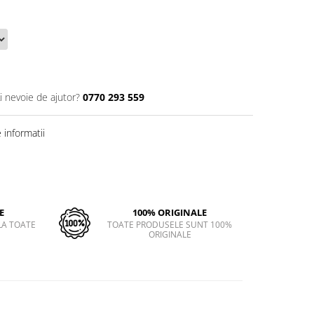
i nevoie de ajutor?
0770 293 559
informatii
E
100% ORIGINALE
LA TOATE
TOATE PRODUSELE SUNT 100%
ORIGINALE