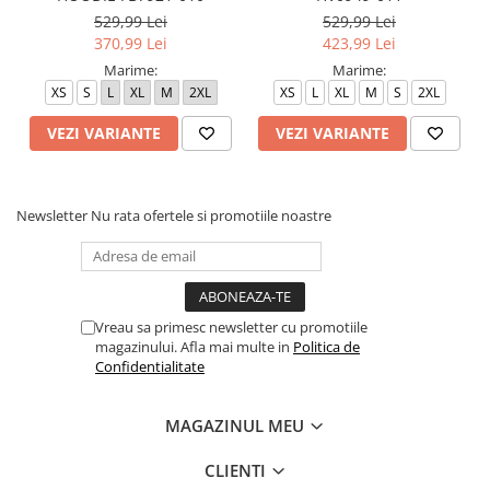
529,99 Lei
529,99 Lei
370,99 Lei
423,99 Lei
Marime:
Marime:
XS
S
L
XL
M
2XL
XS
L
XL
M
S
2XL
VEZI VARIANTE
VEZI VARIANTE
Newsletter
Nu rata ofertele si promotiile noastre
Vreau sa primesc newsletter cu promotiile
magazinului. Afla mai multe in
Politica de
Confidentialitate
MAGAZINUL MEU
CLIENTI