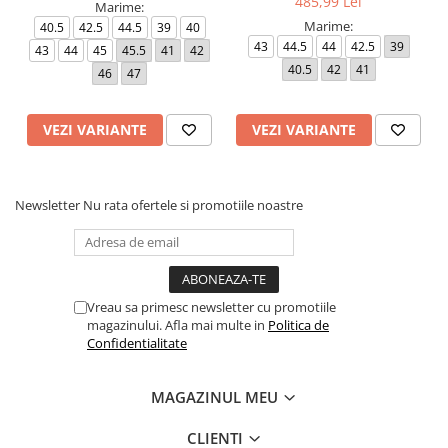
485,99 Lei
Marime:
Marime:
40.5
42.5
44.5
39
40
43
44.5
44
42.5
39
43
44
45
45.5
41
42
40.5
42
41
46
47
VEZI VARIANTE
VEZI VARIANTE
Newsletter
Nu rata ofertele si promotiile noastre
Vreau sa primesc newsletter cu promotiile
magazinului. Afla mai multe in
Politica de
Confidentialitate
MAGAZINUL MEU
CLIENTI