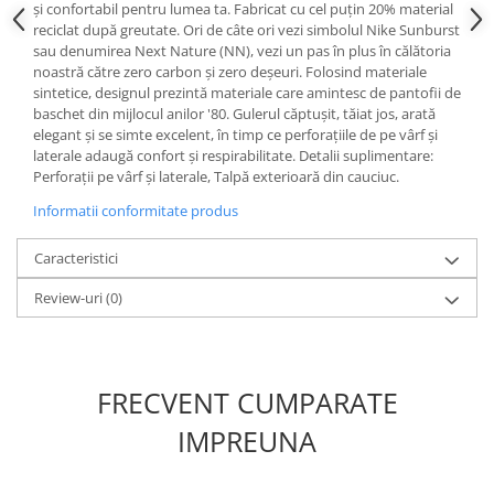
și confortabil pentru lumea ta. Fabricat cu cel puțin 20% material
reciclat după greutate. Ori de câte ori vezi simbolul Nike Sunburst
sau denumirea Next Nature (NN), vezi un pas în plus în călătoria
noastră către zero carbon și zero deșeuri. Folosind materiale
sintetice, designul prezintă materiale care amintesc de pantofii de
baschet din mijlocul anilor '80. Gulerul căptușit, tăiat jos, arată
elegant și se simte excelent, în timp ce perforațiile de pe vârf și
laterale adaugă confort și respirabilitate. Detalii suplimentare:
Perforații pe vârf și laterale, Talpă exterioară din cauciuc.
Informatii conformitate produs
Caracteristici
Review-uri
(0)
FRECVENT CUMPARATE
IMPREUNA