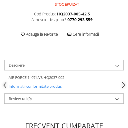
STOC EPUIZAT
Cod Produs:
HQ2037-005-42.5
Ai nevoie de ajutor?
0770 293 559
Adauga la Favorite
Cere informatii
Descriere
AIR FORCE 1 `07 LV8 HQ2037-005
Informatii conformitate produs
Review-uri
(0)
FRECVENT CUMPARATE