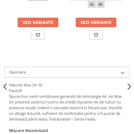
42
46
VEZI VARIANTE
VEZI VARIANTE
Descriere
Nike Air Max Dn SE
Pantofi
Spune bun venit următoarei generații de tehnologie Air. Air Max
Dn prezintă sistemul nostru de unități Dynamic Air de tuburi cu
presiune duală, creând o senzație reactivă la fiecare pas. Rezultă
un design futurist, suficient de confortabil pentru a fi purtat de
dimineață până seara. Îndrăznește – Simte Ireala.
Mișcare Maximizată