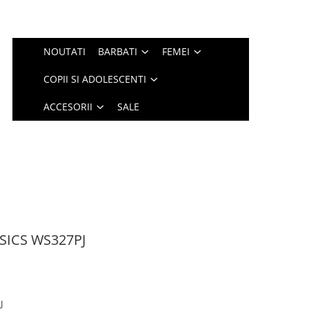
NOUTATI
BARBATI
FEMEI
COPII SI ADOLESCENTI
ACCESORII
SALE
SICS WS327PJ
J