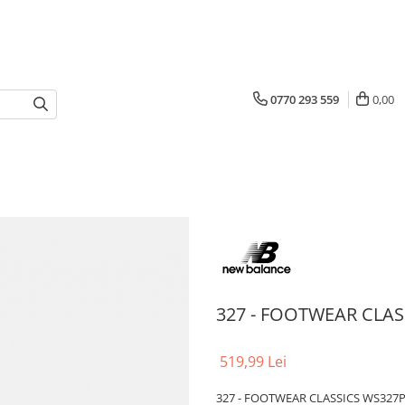
0770 293 559
0,00
327 - FOOTWEAR CLAS
519,99 Lei
327 - FOOTWEAR CLASSICS WS327P