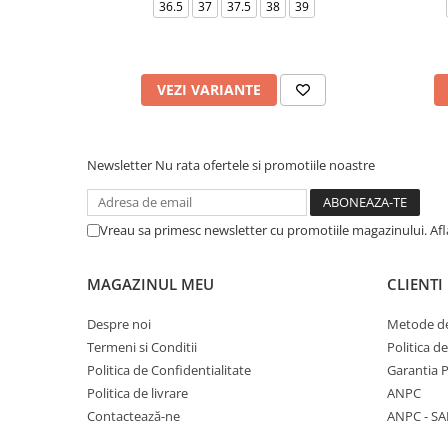
36.5
37
37.5
38
39
VEZI VARIANTE
Newsletter
Nu rata ofertele si promotiile noastre
Vreau sa primesc newsletter cu promotiile magazinului. Af
MAGAZINUL MEU
CLIENTI
Despre noi
Metode de
Termeni si Conditii
Politica d
Politica de Confidentialitate
Garantia 
Politica de livrare
ANPC
Contactează-ne
ANPC - SA