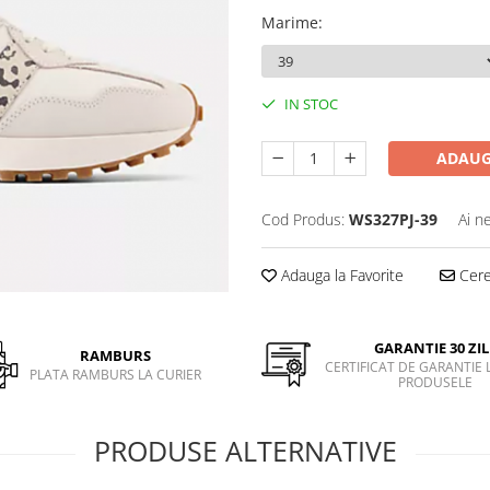
Marime
:
IN STOC
ADAUG
Cod Produs:
WS327PJ-39
Ai n
Adauga la Favorite
Cere 
GARANTIE 30 ZIL
RAMBURS
CERTIFICAT DE GARANTIE 
PLATA RAMBURS LA CURIER
PRODUSELE
PRODUSE ALTERNATIVE