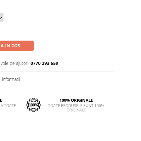
A IN COS
evoie de ajutor?
0770 293 559
informatii
E
100% ORIGINALE
LA TOATE
TOATE PRODUSELE SUNT 100%
ORIGINALE