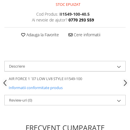
STOC EPUIZAT
Cod Produs:
II1549-100-40.5
Ai nevoie de ajutor?
0770 293 559
Adauga la Favorite
Cere informatii
Descriere
AIR FORCE 1 `07 LOW LV8 STYLE II1549-100
Informatii conformitate produs
Review-uri
(0)
FRECVENT CUMPARATE