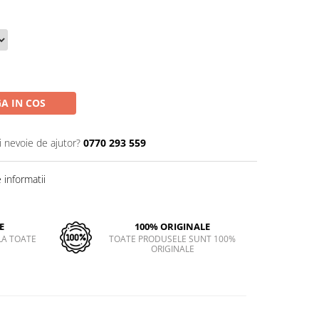
A IN COS
i nevoie de ajutor?
0770 293 559
informatii
E
100% ORIGINALE
LA TOATE
TOATE PRODUSELE SUNT 100%
ORIGINALE