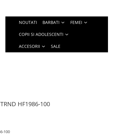
NOUTATI
BARBATI
FEMEI
COPII SI ADOLESCENTI
ACCESORII
SALE
 TRND HF1986-100
6-100