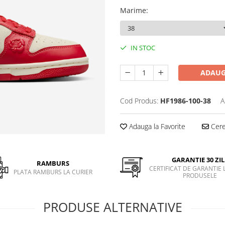
Marime
:
IN STOC
ADAUG
Cod Produs:
HF1986-100-38
A
Adauga la Favorite
Cere 
GARANTIE 30 ZIL
RAMBURS
CERTIFICAT DE GARANTIE 
PLATA RAMBURS LA CURIER
PRODUSELE
PRODUSE ALTERNATIVE