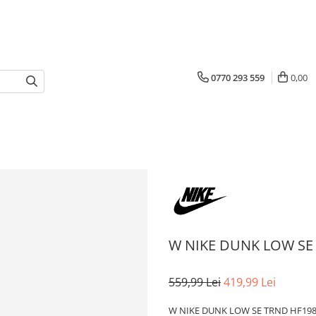
0770 293 559
0,00
W NIKE DUNK LOW SE
559,99 Lei
419,99 Lei
W NIKE DUNK LOW SE TRND HF198