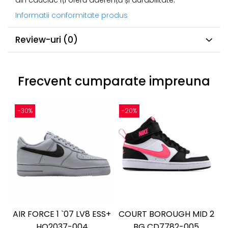
Informatii conformitate produs
Review-uri
(0)
Frecvent cumparate impreuna
-30%
-20%
AIR FORCE 1 `07 LV8 ESS+
COURT BOROUGH MID 2
HQ2037-004
BG CD7782-005