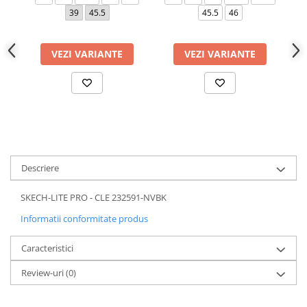
39
45.5
45.5
46
VEZI VARIANTE
VEZI VARIANTE
Descriere
SKECH-LITE PRO - CLE 232591-NVBK
Informatii conformitate produs
Caracteristici
Review-uri
(0)