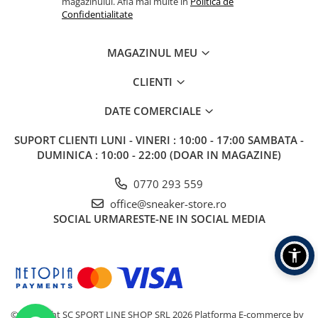
magazinului. Afla mai multe in
Politica de
Confidentialitate
MAGAZINUL MEU
CLIENTI
DATE COMERCIALE
SUPORT CLIENTI
LUNI - VINERI : 10:00 - 17:00 SAMBATA -
DUMINICA : 10:00 - 22:00 (DOAR IN MAGAZINE)
0770 293 559
office@sneaker-store.ro
SOCIAL
URMARESTE-NE IN SOCIAL MEDIA
©Copyright SC SPORT LINE SHOP SRL 2026
Platforma E-commerce by