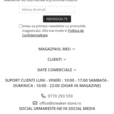
Newsletter
Nu rata ofertele si promotiile noastre
Vreau sa primesc newsletter cu promotiile
magazinului. Afla mai multe in
Politica de
Confidentialitate
MAGAZINUL MEU
CLIENTI
DATE COMERCIALE
SUPORT CLIENTI
LUNI - VINERI : 10:00 - 17:00 SAMBATA -
DUMINICA : 10:00 - 22:00 (DOAR IN MAGAZINE)
0770 293 559
office@sneaker-store.ro
SOCIAL
URMARESTE-NE IN SOCIAL MEDIA