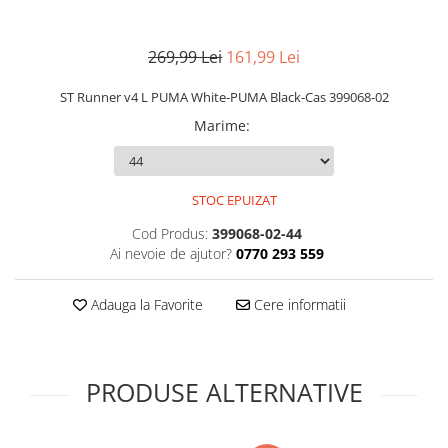
269,99 Lei
161,99 Lei
ST Runner v4 L PUMA White-PUMA Black-Cas 399068-02
Marime
:
STOC EPUIZAT
Cod Produs:
399068-02-44
Ai nevoie de ajutor?
0770 293 559
Adauga la Favorite
Cere informatii
PRODUSE ALTERNATIVE