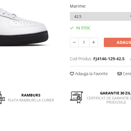
Marime
:
IN STOC
ADAUG
Cod Produs:
FJ4146-129-42.5
Adauga la Favorite
Cere 
GARANTIE 30 ZIL
RAMBURS
CERTIFICAT DE GARANTIE 
PLATA RAMBURS LA CURIER
PRODUSELE