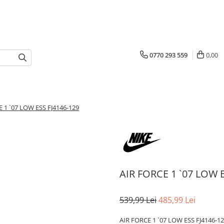
0770 293 559
0,00
 1 `07 LOW ESS FJ4146-129
AIR FORCE 1 `07 LOW E
539,99 Lei
485,99 Lei
AIR FORCE 1 `07 LOW ESS FJ4146-1