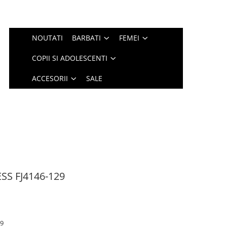
NOUTATI
BARBATI
FEMEI
COPII SI ADOLESCENTI
ACCESORII
SALE
SS FJ4146-129
29