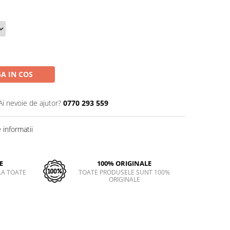
A IN COS
Ai nevoie de ajutor?
0770 293 559
informatii
E
100% ORIGINALE
LA TOATE
TOATE PRODUSELE SUNT 100%
ORIGINALE