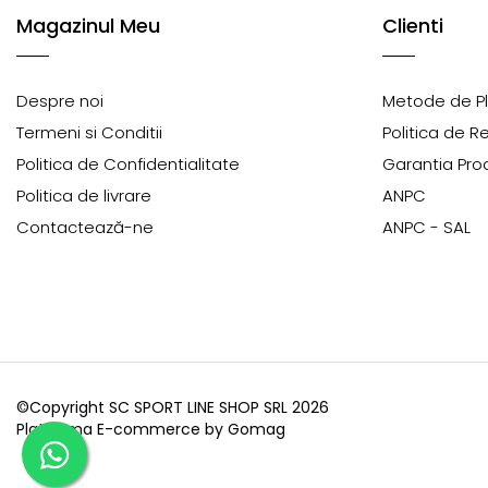
Magazinul Meu
Clienti
Despre noi
Metode de P
Termeni si Conditii
Politica de R
Politica de Confidentialitate
Garantia Pro
Politica de livrare
ANPC
Contactează-ne
ANPC - SAL
©Copyright SC SPORT LINE SHOP SRL 2026
Platforma E-commerce by Gomag