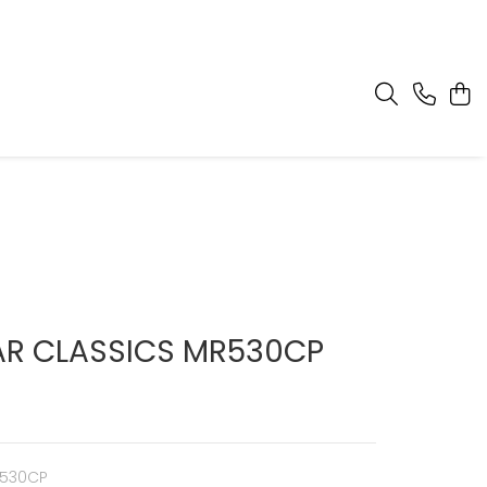
AR CLASSICS MR530CP
R530CP