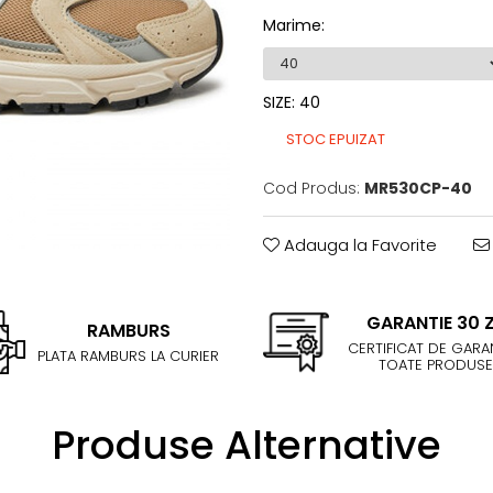
Marime
:
SIZE
:
40
STOC EPUIZAT
Cod Produs:
MR530CP-40
Adauga la Favorite
GARANTIE 30 Z
RAMBURS
CERTIFICAT DE GARAN
PLATA RAMBURS LA CURIER
TOATE PRODUSE
Produse Alternative