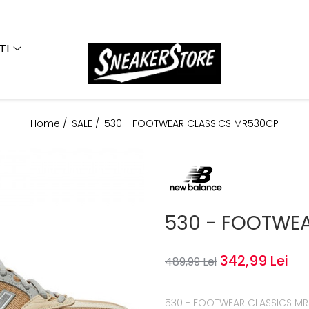
TI
Home /
SALE /
530 - FOOTWEAR CLASSICS MR530CP
530 - FOOTWE
342,99 Lei
489,99 Lei
530 - FOOTWEAR CLASSICS M