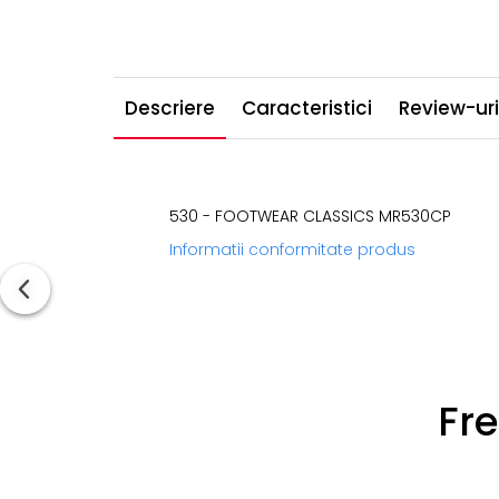
Descriere
Caracteristici
Review-ur
530 - FOOTWEAR CLASSICS MR530CP
Informatii conformitate produs
Fr