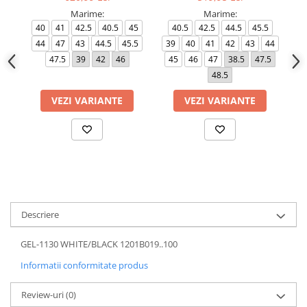
Marime:
Marime:
40
41
42.5
40.5
45
40.5
42.5
44.5
45.5
40
44
47
43
44.5
45.5
39
40
41
42
43
44
47.5
39
42
46
45
46
47
38.5
47.5
48.5
VEZI VARIANTE
VEZI VARIANTE
Descriere
GEL-1130 WHITE/BLACK 1201B019..100
Informatii conformitate produs
Review-uri
(0)