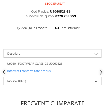
STOC EPUIZAT
Cod Produs:
U9060528-36
Ai nevoie de ajutor?
0770 293 559
Adauga la Favorite
Cere informatii
Descriere
U9060 - FOOTWEAR CLASSICS U9060528
Informatii conformitate produs
Review-uri
(0)
FRECVENT CUMPARATE